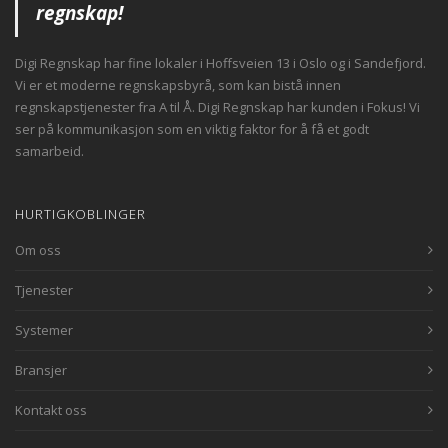
regnskap!
Digi Regnskap har fine lokaler i Hoffsveien 13 i Oslo og i Sandefjord.
Vi er et moderne regnskapsbyrå, som kan bistå innen
regnskapstjenester fra A til Å. Digi Regnskap har kunden i Fokus! Vi
ser på kommunikasjon som en viktig faktor for å få et godt
samarbeid.
HURTIGKOBLINGER
Om oss
Tjenester
Systemer
Bransjer
Kontakt oss