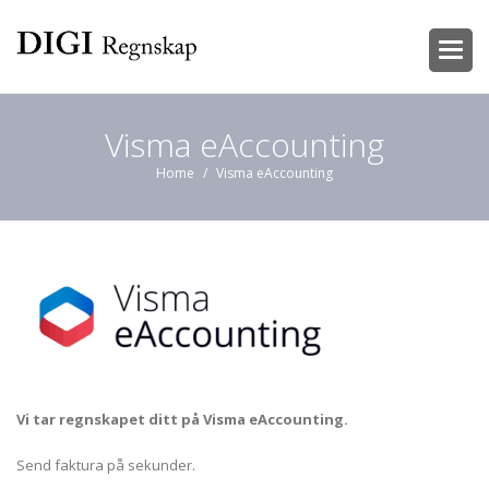
Skip
to
content
Digi
regnskap
Visma eAccounting
/
Visma eAccounting
Vi tar regnskapet ditt på Visma eAccounting.
Send
faktura
på sekunder.